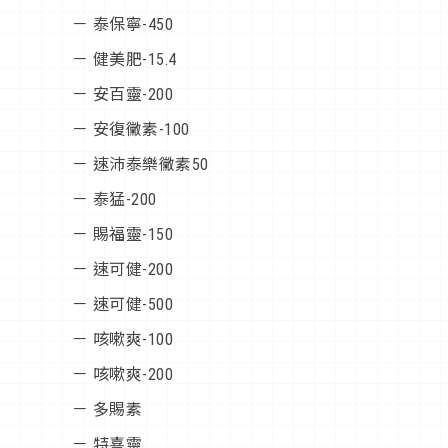
－ 泰保寧-450
－ 健美肥-15.4
－ 安百靈-200
－ 安復黴素-100
－ 速沛泰樂黴素50
－ 泰猛-200
－ 賜福靈-150
－ 速可健-200
－ 速可健-500
－ 咳嗽爽-100
－ 咳嗽爽-200
－ 多賜素
－ 特喜靈