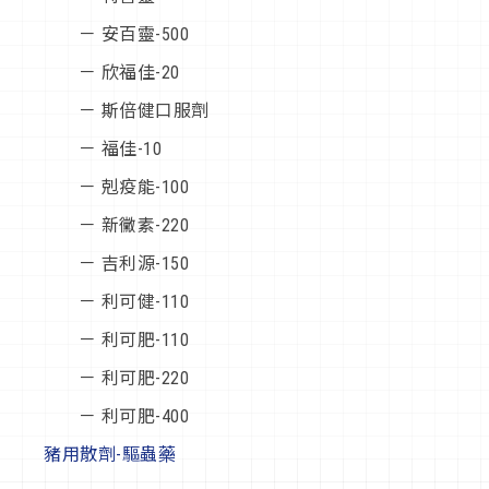
－ 安百靈-500
－ 欣福佳-20
－ 斯倍健口服劑
－ 福佳-10
－ 剋疫能-100
－ 新黴素-220
－ 吉利源-150
－ 利可健-110
－ 利可肥-110
－ 利可肥-220
－ 利可肥-400
豬用散劑-驅蟲藥