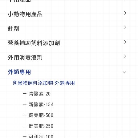
小動物用產品
針劑
營養補助飼料添加劑
外用消毒液劑
外銷專用
含藥物飼料添加物-外銷專用
－ 青黴素-20
－ 新黴素-154
－ 健美肥-500
－ 健美肥-250
－ 可利定-100