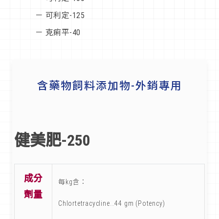
－ 可利定-125
－ 克痢平-40
含藥物飼料添加物-外銷專用
健美肥-250
成分
每kg含：
劑量
Chlortetracycline…44 gm (Potency)