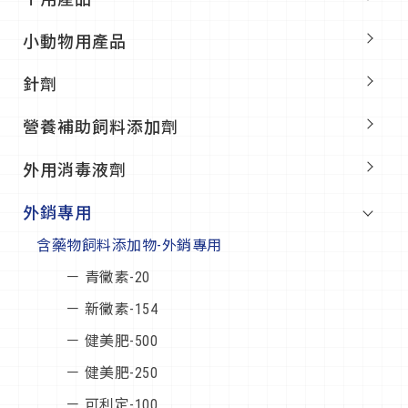
小動物用產品
針劑
營養補助飼料添加劑
外用消毒液劑
外銷專用
含藥物飼料添加物-外銷專用
－ 青黴素-20
－ 新黴素-154
－ 健美肥-500
－ 健美肥-250
－ 可利定-100