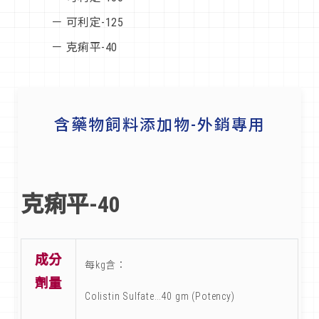
－ 可利定-125
－ 克痢平-40
含藥物飼料添加物-外銷專用
克痢平-40
成分
每kg含：
劑量
Colistin Sulfate…40 gm (Potency)